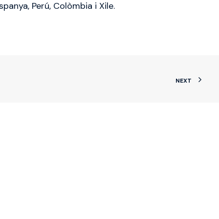
panya, Perú, Colòmbia i Xile.
NEXT