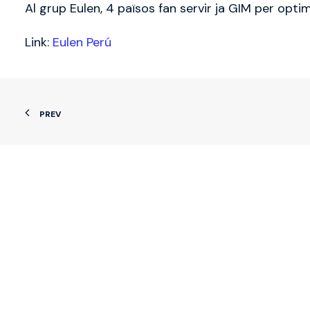
Al grup Eulen, 4 països fan servir ja GIM per opti
Link:
Eulen Perú
PREV