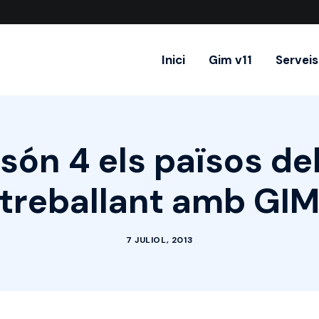
Inici
Gim v11
Serveis
 són 4 els països de
treballant amb GI
7 JULIOL, 2013