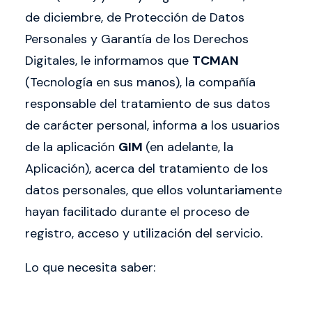
de diciembre, de Protección de Datos
FRACTTAL adquiere TCMAN |
Personales y Garantía de los Derechos
Ver más detalles de la noticia
Digitales, le informamos que
TCMAN
(Tecnología en sus manos), la compañía
responsable del tratamiento de sus datos
de carácter personal, informa a los usuarios
de la aplicación
GIM
(en adelante, la
Aplicación), acerca del tratamiento de los
datos personales, que ellos voluntariamente
hayan facilitado durante el proceso de
registro, acceso y utilización del servicio.
Lo que necesita saber: