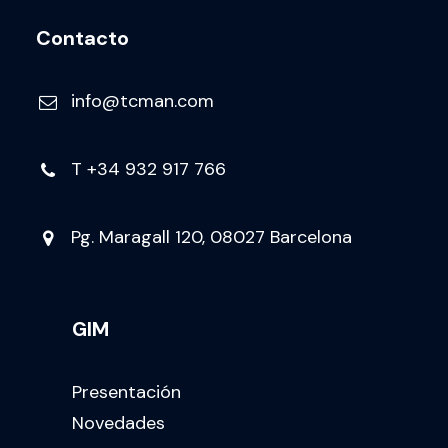
Contacto
info@tcman.com
T
+34 932 917 766
Pg. Maragall 120, 08027 Barcelona
GIM
Presentación
Novedades