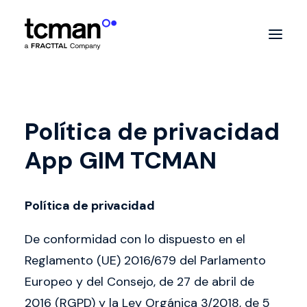
Inicio
Política de privacidad
GIM v11
App GIM TCMAN
Servicios
Tcman
Política de privacidad
Telemetría
De conformidad con lo dispuesto en el
Reglamento (UE) 2016/679 del Parlamento
Clientes
Europeo y del Consejo, de 27 de abril de
Contacto
2016 (RGPD) y la Ley Orgánica 3/2018, de 5