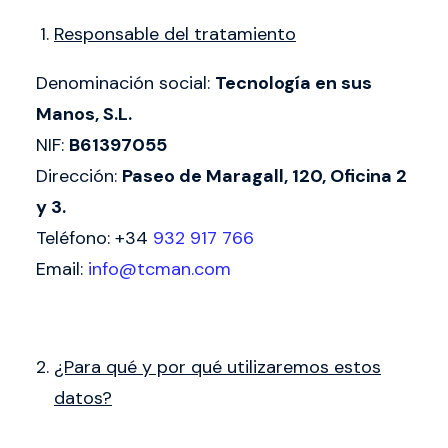
Responsable del tratamiento
Denominación social:
Tecnología en sus
Manos, S.L.
NIF:
B61397055
Dirección:
Paseo de Maragall, 120, Oficina 2
y 3.
Teléfono: +34
932 917 766
Email:
info@tcman.com
¿Para qué y por qué utilizaremos estos
datos?