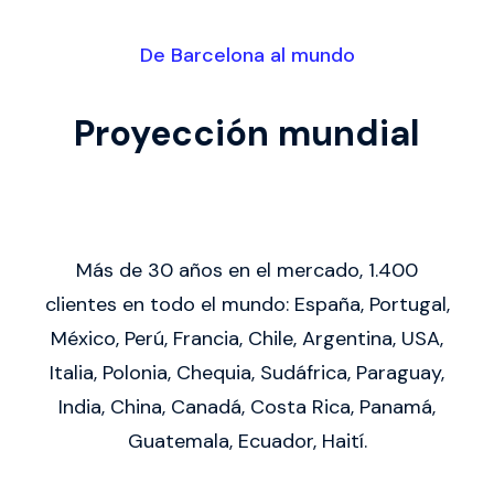
De Barcelona al mundo
FRACTTAL adquiere TCMAN |
Ver más detalles de la noticia
Proyección mundial
Más de 30 años en el mercado, 1.400
clientes en todo el mundo: España, Portugal,
México, Perú, Francia, Chile, Argentina, USA,
Italia, Polonia, Chequia, Sudáfrica, Paraguay,
India, China, Canadá, Costa Rica, Panamá,
Guatemala, Ecuador, Haití.