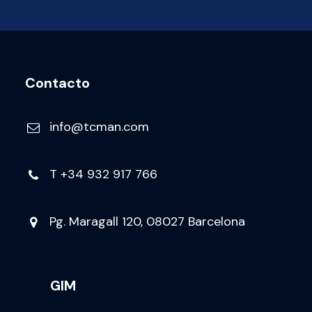
Contacto
info@tcman.com
T
+34 932 917 766
Pg. Maragall 120, 08027 Barcelona
GIM